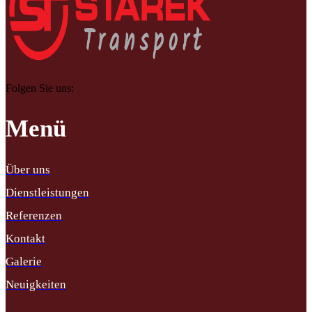
Folgen Sie uns:
Menü
Über uns
Dienstleistungen
Referenzen
Kontakt
Galerie
Neuigkeiten