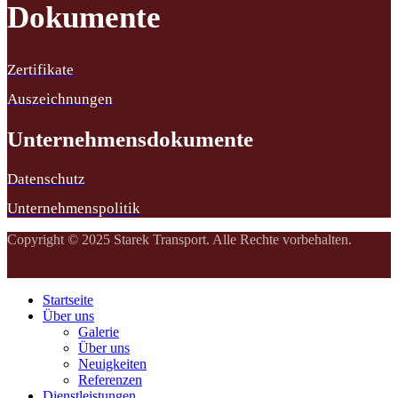
Dokumente
Zertifikate
Auszeichnungen
Unternehmensdokumente
Datenschutz
Unternehmenspolitik
Copyright © 2025 Starek Transport. Alle Rechte vorbehalten.
Startseite
Über uns
Galerie
Über uns
Neuigkeiten
Referenzen
Dienstleistungen