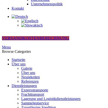
Unternehmenspolitik
Kontakt
VERSANDKOSTENBERECHNUNG
Menu
Browse Categories
Startseite
Über uns
Galerie
Über uns
Neuigkeiten
Referenzen
Dienstleistungen
Expresstransporte
Frachttransport
Lagerung und Logistikdienstleistungen
Sammelgutservice
Zuverlässige Spedition